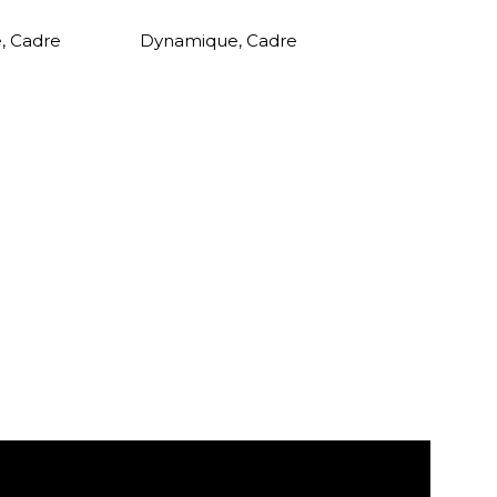
e
,
Cadre
Dynamique
,
Cadre