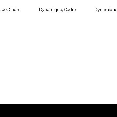
que
,
Cadre
Dynamique
,
Cadre
Dynamiqu