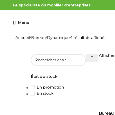
Le spécialiste du mobilier d'entreprises
Menu
Accueil
Bureau
Dynamique
4 résultats affichés
Affiche
État du stock
En promotion
En stock
AJOUTER
Bureau