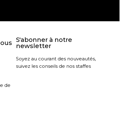
agasin
Retour sous 30 jours
S'abonner à notre
nous
newsletter
Soyez au courant des nouveautés,
suivez les conseils de nos staffes
le de