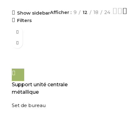
Afficher
9
12
18
24
Show sidebar
Filters
Support unité centrale
métallique
Set de bureau