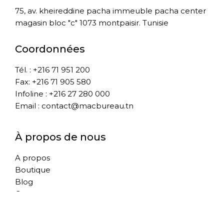
75, av. kheireddine pacha immeuble pacha center
magasin bloc "c" 1073 montpaisir. Tunisie
Coordonnées
Tél. : +216 71 951 200
Fax: +216 71 905 580
Infoline : +216 27 280 000
Email : contact@macbureau.tn
À propos de nous
A propos
Boutique
Blog
Contact
Conditions Générale de vente
Livraison