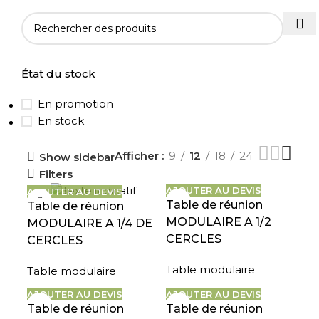
État du stock
En promotion
En stock
Afficher
9
12
18
24
Show sidebar
Filters
AJOUTER AU DEVIS
AJOUTER AU DEVIS
Table de réunion
Table de réunion
MODULAIRE A 1/2
MODULAIRE A 1/4 DE
CERCLES
CERCLES
Table modulaire
Table modulaire
AJOUTER AU DEVIS
AJOUTER AU DEVIS
Table de réunion
Table de réunion