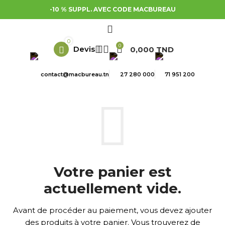
-10 % SUPPL. AVEC CODE MACBUREAU
0
0
0,000
TND
contact@macbureau.tn
27 280 000
71 951 200
Votre panier est
actuellement vide.
Avant de procéder au paiement, vous devez ajouter
des produits à votre panier. Vous trouverez de