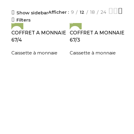
Afficher
9
12
18
24
Show sidebar
Filters
COFFRET A MONNAIE
COFFRET A MONNAIE
67/4
67/3
Caissette à monnaie
Caissette à monnaie