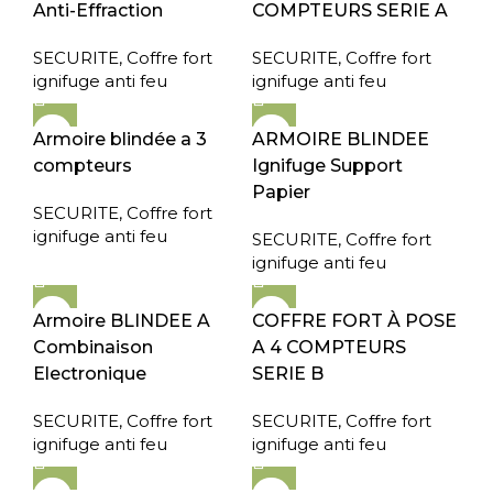
Anti-Effraction
COMPTEURS SERIE A
SECURITE
,
Coffre fort
SECURITE
,
Coffre fort
ignifuge anti feu
ignifuge anti feu
Armoire blindée a 3
ARMOIRE BLINDEE
compteurs
Ignifuge Support
Papier
SECURITE
,
Coffre fort
ignifuge anti feu
SECURITE
,
Coffre fort
ignifuge anti feu
Armoire BLINDEE A
COFFRE FORT À POSE
Combinaison
A 4 COMPTEURS
Electronique
SERIE B
SECURITE
,
Coffre fort
SECURITE
,
Coffre fort
ignifuge anti feu
ignifuge anti feu