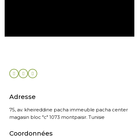
Retour sous 30 jours
Adresse
75, av. kheireddine pacha immeuble pacha center
magasin bloc "c" 1073 montpaisir. Tunisie
Coordonnées