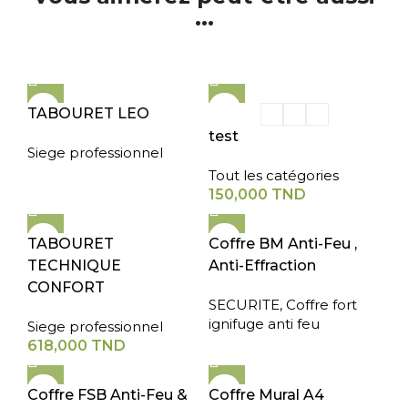
...
TABOURET LEO
test
Siege professionnel
Tout les catégories
150,000
TND
TABOURET
Coffre BM Anti-Feu ,
TECHNIQUE
Anti-Effraction
CONFORT
SECURITE
,
Coffre fort
ignifuge anti feu
Siege professionnel
618,000
TND
Coffre FSB Anti-Feu &
Coffre Mural A4