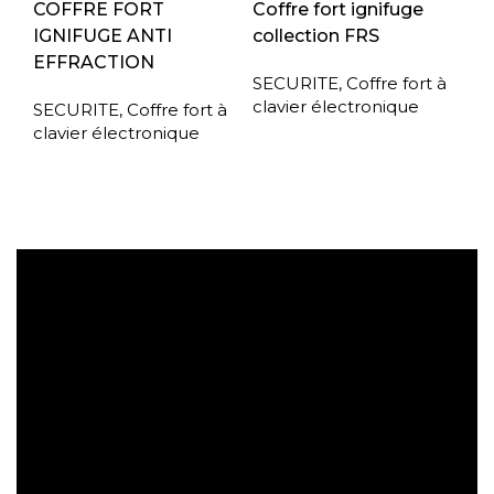
COFFRE FORT
Coffre fort ignifuge
IGNIFUGE ANTI
collection FRS
EFFRACTION
SECURITE
,
Coffre fort à
clavier électronique
SECURITE
,
Coffre fort à
clavier électronique
Expédition gratuite
Paiement sécurisé
Retrait gratuit en magasin