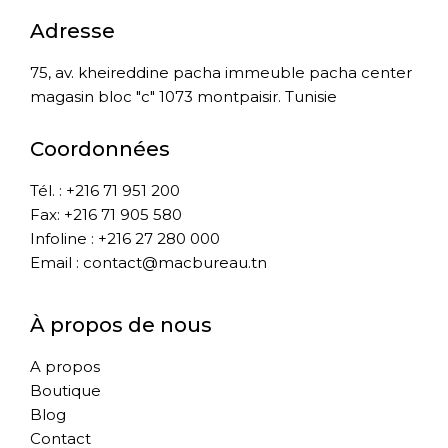
Adresse
75, av. kheireddine pacha immeuble pacha center
magasin bloc "c" 1073 montpaisir. Tunisie
Coordonnées
Tél. : +216 71 951 200
Fax: +216 71 905 580
Infoline : +216 27 280 000
Email : contact@macbureau.tn
À propos de nous
A propos
Boutique
Blog
Contact