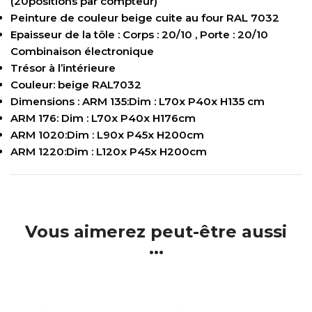
(20positions par compteur)
Peinture de couleur beige cuite au four RAL 7032
Epaisseur de la tôle : Corps : 20/10 , Porte : 20/10
Combinaison électronique
Trésor à l’intérieure
Couleur: beige RAL7032
Dimensions : ARM 135:Dim : L70x P40x H135 cm
ARM 176: Dim : L70x P40x H176cm
ARM 1020:Dim : L90x P45x H200cm
ARM 1220:Dim : L120x P45x H200cm
Vous aimerez peut-être aussi
...