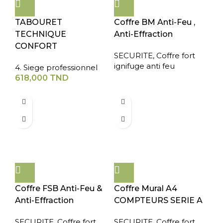
TABOURET
Coffre BM Anti-Feu ,
TECHNIQUE
Anti-Effraction
CONFORT
SECURITE
,
Coffre fort
ignifuge anti feu
4. Siege professionnel
618,000
TND
Coffre FSB Anti-Feu &
Coffre Mural A4
Anti-Effraction
COMPTEURS SERIE A
SECURITE
,
Coffre fort
SECURITE
,
Coffre fort