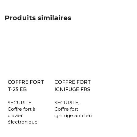
Produits similaires
COFFRE FORT
COFFRE FORT
T-25 EB
IGNIFUGE FRS
SECURITE
,
SECURITE
,
Coffre fort à
Coffre fort
clavier
ignifuge anti feu
électronique