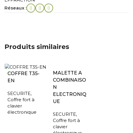
Réseaux :
Produits similaires
MALETTE A
COFFRE T35-
COMBINAISO
EN
N
SECURITE
,
ELECTRONIQ
Coffre fort à
UE
clavier
électronique
SECURITE
,
Coffre fort à
clavier
électronique