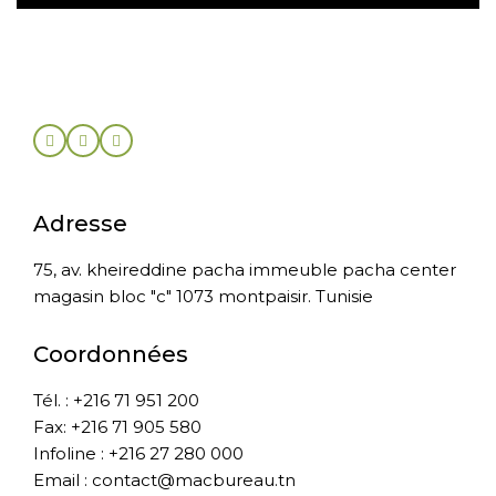
Adresse
75, av. kheireddine pacha immeuble pacha center
magasin bloc "c" 1073 montpaisir. Tunisie
Coordonnées
Tél. : +216 71 951 200
Fax: +216 71 905 580
Infoline : +216 27 280 000
Email : contact@macbureau.tn