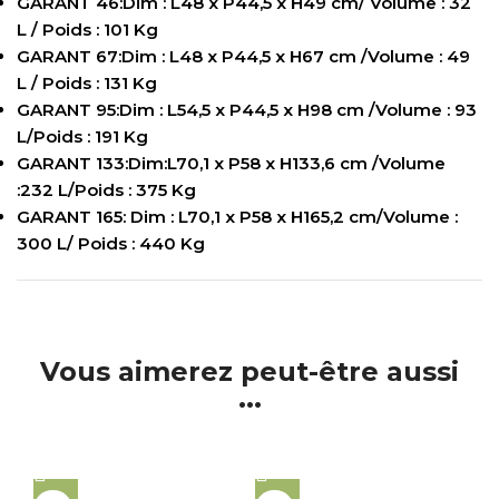
GARANT 46:Dim : L48 x P44,5 x H49 cm/ Volume : 32
L / Poids : 101 Kg
GARANT 67:Dim : L48 x P44,5 x H67 cm /Volume : 49
L / Poids : 131 Kg
GARANT 95:Dim : L54,5 x P44,5 x H98 cm /Volume : 93
L/Poids : 191 Kg
GARANT 133:Dim:L70,1 x P58 x H133,6 cm /Volume
:232 L/Poids : 375 Kg
GARANT 165: Dim : L70,1 x P58 x H165,2 cm/Volume :
300 L/ Poids : 440 Kg
Vous aimerez peut-être aussi
...