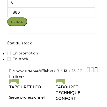
FILTRER
État du stock
En promotion
En stock
Afficher
9
12
18
24
Show sidebar
Filters
TABOURET LEO
TABOURET
TECHNIQUE
Siege professionnel
CONFORT