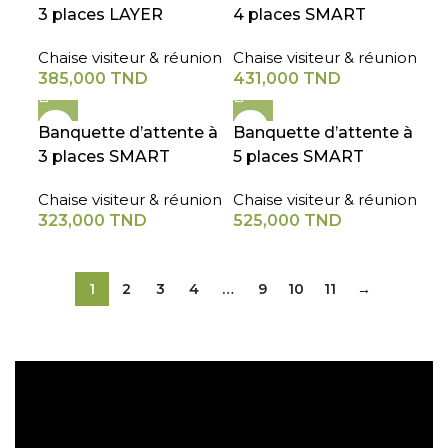
3 places LAYER
4 places SMART
Chaise visiteur & réunion
Chaise visiteur & réunion
385,000
TND
431,000
TND
Banquette d’attente à
Banquette d’attente à
3 places SMART
5 places SMART
Chaise visiteur & réunion
Chaise visiteur & réunion
323,000
TND
525,000
TND
1
2
3
4
…
9
10
11
→
Expédition gratuite