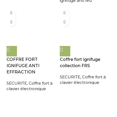
ignifuge anti feu
COFFRE FORT
Coffre fort ignifuge
IGNIFUGE ANTI
collection FRS
EFFRACTION
SECURITE
,
Coffre fort à
clavier électronique
SECURITE
,
Coffre fort à
clavier électronique
Expédition gratuite