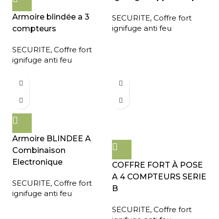
Armoire blindée a 3
SECURITE
,
Coffre fort
ignifuge anti feu
compteurs
SECURITE
,
Coffre fort
ignifuge anti feu
Armoire BLINDEE A
Combinaison
Electronique
COFFRE FORT À POSE
A 4 COMPTEURS SERIE
SECURITE
,
Coffre fort
B
ignifuge anti feu
SECURITE
,
Coffre fort