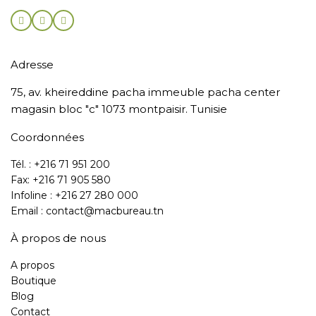
Adresse
75, av. kheireddine pacha immeuble pacha center
magasin bloc "c" 1073 montpaisir. Tunisie
Coordonnées
Tél. : +216 71 951 200
Fax: +216 71 905 580
Infoline : +216 27 280 000
Email : contact@macbureau.tn
À propos de nous
A propos
Boutique
Blog
Contact