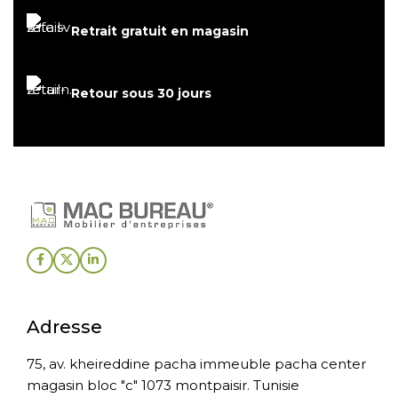
Retrait gratuit en magasin
Retour sous 30 jours
Adresse
75, av. kheireddine pacha immeuble pacha center
magasin bloc "c" 1073 montpaisir. Tunisie