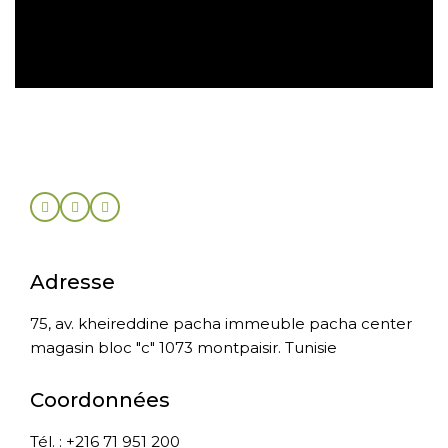
Retour sous 30 jours
Adresse
75, av. kheireddine pacha immeuble pacha center
magasin bloc "c" 1073 montpaisir. Tunisie
Coordonnées
Tél. : +216 71 951 200