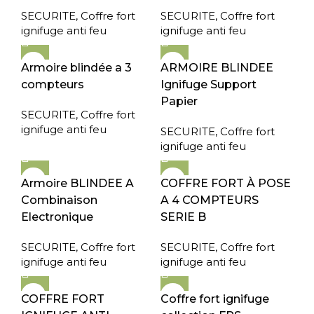
SECURITE
,
Coffre fort
SECURITE
,
Coffre fort
ignifuge anti feu
ignifuge anti feu
Armoire blindée a 3
ARMOIRE BLINDEE
compteurs
Ignifuge Support
Papier
SECURITE
,
Coffre fort
ignifuge anti feu
SECURITE
,
Coffre fort
ignifuge anti feu
Armoire BLINDEE A
COFFRE FORT À POSE
Combinaison
A 4 COMPTEURS
Electronique
SERIE B
SECURITE
,
Coffre fort
SECURITE
,
Coffre fort
ignifuge anti feu
ignifuge anti feu
COFFRE FORT
Coffre fort ignifuge