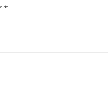
le de