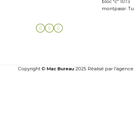
bloc "c" 1073
montpaisir. Tu
Copyright ©
Mac Bureau
2025 Réalisé par l’agenc