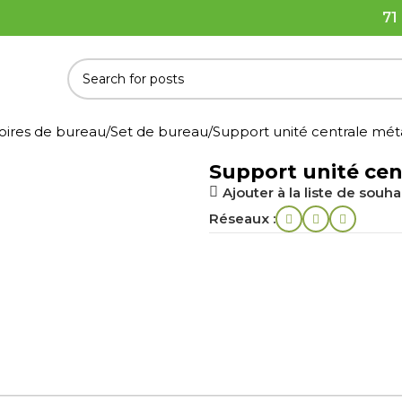
71
soires de bureau
Set de bureau
Support unité centrale mét
Support unité cen
Ajouter à la liste de souha
Réseaux :