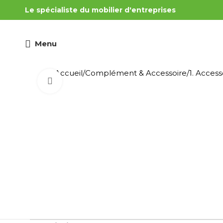
Le spécialiste du mobilier d'entreprises
Menu
Accueil
Complément & Accessoire
1. Acces
Cliquez pour agrandir