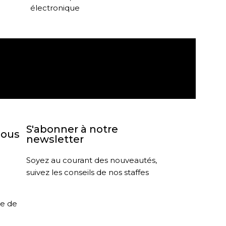
électronique
agasin
Retour sous 30 jours
S'abonner à notre
nous
newsletter
Soyez au courant des nouveautés,
suivez les conseils de nos staffes
le de