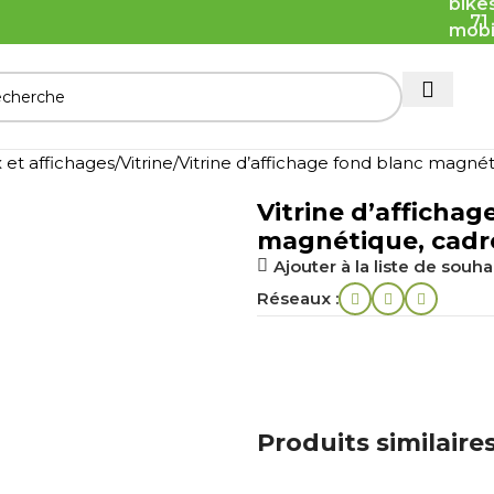
71
 et affichages
Vitrine
Vitrine d’affichage fond blanc magné
Vitrine d’affichag
magnétique, cadr
Ajouter à la liste de souha
Réseaux :
Produits similaire