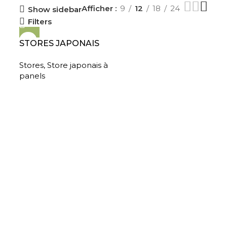
Afficher
9
12
18
24
Show sidebar
Filters
STORES JAPONAIS
Stores
,
Store japonais à
panels