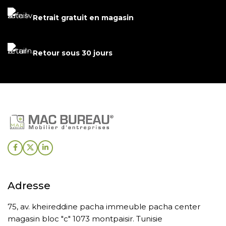
Retrait gratuit en magasin
Retour sous 30 jours
Adresse
75, av. kheireddine pacha immeuble pacha center
magasin bloc "c" 1073 montpaisir. Tunisie