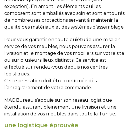
exception). En amont, les éléments qui les
composent sont emballés avec soin et sont entourés
de nombreuses protections servant à maintenir la
qualité des matériaux et des systèmes d’assemblage.
Pour vous garantir en toute quiétude une mise en
service de vos meubles, nous pouvons assurer la
livraison et le montage de vos mobiliers sur votre site
ou sur plusieurs lieux distincts. Ce service est
effectué sur rendez-vous depuis nos centres
logistiques.
Cette prestation doit être confirmée dès
l’enregistrement de votre commande.
MAC Bureau s’appuie sur son réseau logistique
étendu assurant pleinement une livraison et une
installation de vos meubles dans toute la Tunisie.
une logistique éprouvée