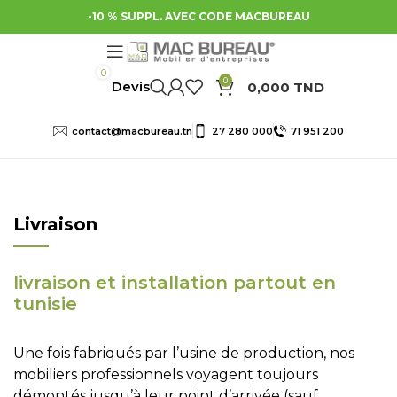
-10 % SUPPL. AVEC CODE MACBUREAU
0
0
0,000
TND
contact@macbureau.tn
27 280 000
71 951 200
Livraison
livraison et installation partout en
tunisie
Une fois fabriqués par l’usine de production, nos
mobiliers professionnels voyagent toujours
démontés jusqu’à leur point d’arrivée (sauf