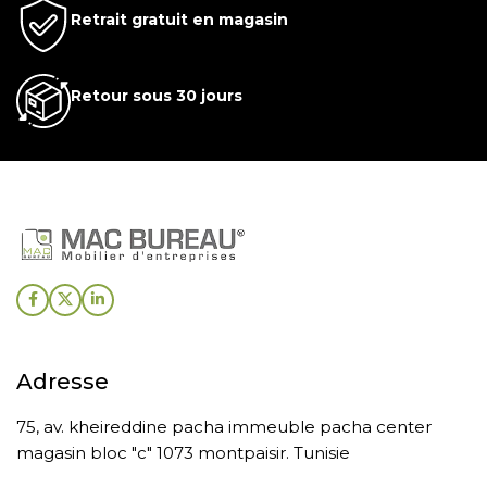
Retrait gratuit en magasin
Retour sous 30 jours
Adresse
75, av. kheireddine pacha immeuble pacha center
magasin bloc "c" 1073 montpaisir. Tunisie