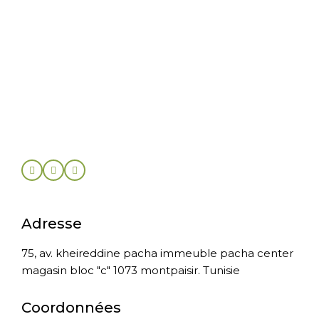
Adresse
75, av. kheireddine pacha immeuble pacha center
magasin bloc "c" 1073 montpaisir. Tunisie
Coordonnées