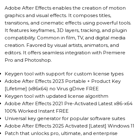
Adobe After Effects enables the creation of motion
graphics and visual effects. It composes titles,
transitions, and cinematic effects using powerful tools.
It features keyframes, 3D layers, tracking, and plugin
compatibility. Common in film, TV, and digital media
creation. Favored by visual artists, animators, and
editors. It offers seamless integration with Premiere
Pro and Photoshop.
Keygen tool with support for custom license types
Adobe After Effects 2023 Portable + Product Key
[Lifetime] (x86x64) no Virus gDrive FREE
Keygen tool with updated license algorithm
Adobe After Effects 2021 Pre-Activated Latest x86-x64
100% Worked Instant FREE
Universal key generator for popular software suites
Adobe After Effects 2025 Activated [Latest] Windows 11
Patch that unlocks pro, ultimate, and enterprise