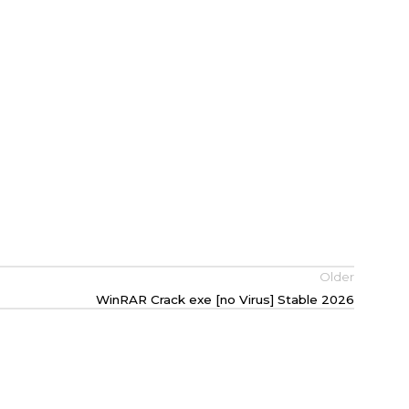
Older
WinRAR Crack exe [no Virus] Stable 2026