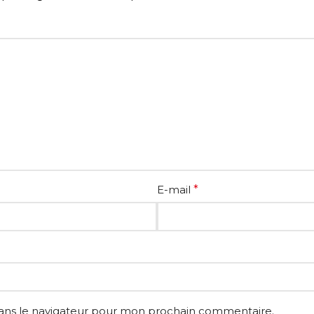
E-mail
*
dans le navigateur pour mon prochain commentaire.