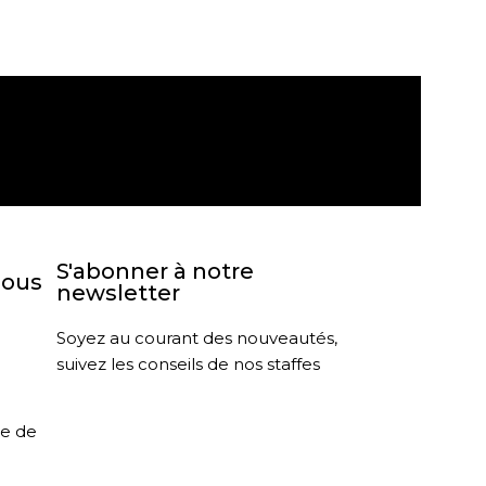
agasin
Retour sous 30 jours
S'abonner à notre
nous
newsletter
Soyez au courant des nouveautés,
suivez les conseils de nos staffes
le de