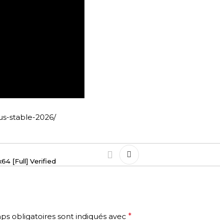
us-stable-2026/
4 [Full] Verified
s obligatoires sont indiqués avec
*