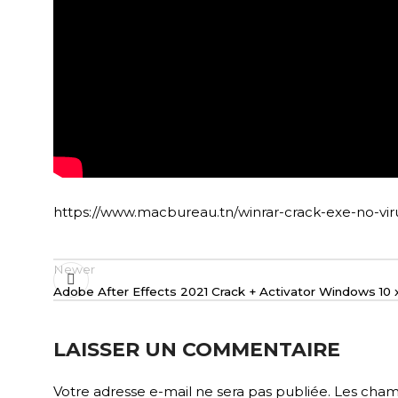
https://www.macbureau.tn/winrar-crack-exe-no-vir
Newer
Adobe After Effects 2021 Crack + Activator Windows 10 x6
LAISSER UN COMMENTAIRE
Votre adresse e-mail ne sera pas publiée.
Les champ