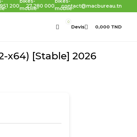
 951 200
27 280 000
contact@macbureau.tn
0
0,000
TND
-x64) [Stable] 2026