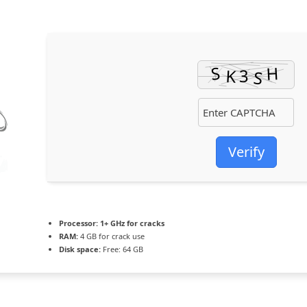
Verify
Processor:
1+ GHz for cracks
RAM:
4 GB for crack use
Disk space:
Free: 64 GB