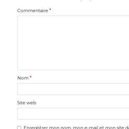
Commentaire
*
Nom
*
Site web
Enregistrer mon nom, mon e-mail et mon site 