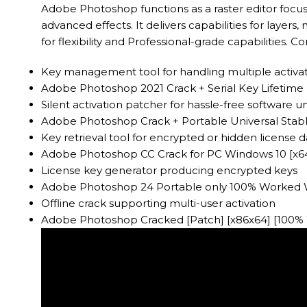
Adobe Photoshop functions as a raster editor focus
advanced effects. It delivers capabilities for layers
for flexibility and Professional-grade capabilities. 
Key management tool for handling multiple activa
Adobe Photoshop 2021 Crack + Serial Key Lifetime
Silent activation patcher for hassle-free software u
Adobe Photoshop Crack + Portable Universal Stabl
Key retrieval tool for encrypted or hidden license d
Adobe Photoshop CC Crack for PC Windows 10 [x64
License key generator producing encrypted keys
Adobe Photoshop 24 Portable only 100% Worked Wi
Offline crack supporting multi-user activation
Adobe Photoshop Cracked [Patch] [x86x64] [100