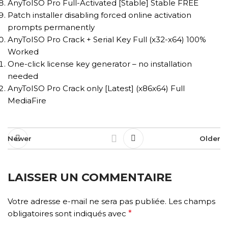
AnyToISO Pro Full-Activated [Stable] Stable FREE
Patch installer disabling forced online activation
prompts permanently
AnyToISO Pro Crack + Serial Key Full (x32-x64) 100%
Worked
One-click license key generator – no installation
needed
AnyToISO Pro Crack only [Latest] (x86x64) Full
MediaFire
Newer
Older
LAISSER UN COMMENTAIRE
Votre adresse e-mail ne sera pas publiée.
Les champs
obligatoires sont indiqués avec
*