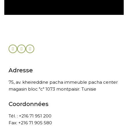
Adresse
75, av. kheireddine pacha immeuble pacha center
magasin bloc "c" 1073 montpaisir. Tunisie
Coordonnées
Tél. : +216 71 951 200
Fax: +216 71 905 580