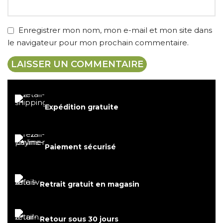
Enregistrer mon nom, mon e-mail et mon site dans
le navigateur pour mon prochain commentaire.
Expédition gratuite
Paiement sécurisé
Retrait gratuit en magasin
Retour sous 30 jours