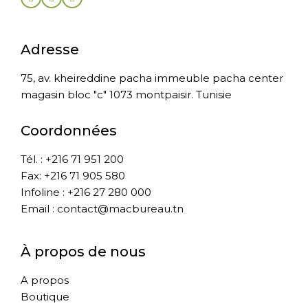
Adresse
75, av. kheireddine pacha immeuble pacha center
magasin bloc "c" 1073 montpaisir. Tunisie
Coordonnées
Tél. : +216 71 951 200
Fax: +216 71 905 580
Infoline : +216 27 280 000
Email : contact@macbureau.tn
À propos de nous
A propos
Boutique