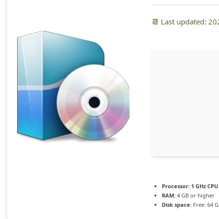
📆 Last updated: 2
Processor:
1 GHz CPU 
RAM:
4 GB or higher
Disk space:
Free: 64 