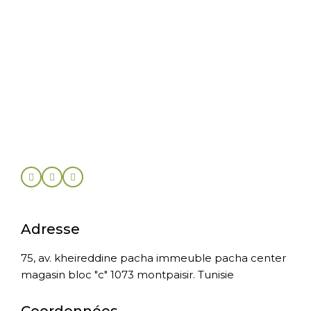
Adresse
75, av. kheireddine pacha immeuble pacha center
magasin bloc "c" 1073 montpaisir. Tunisie