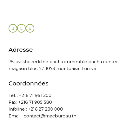
Adresse
75, av. kheireddine pacha immeuble pacha center
magasin bloc "c" 1073 montpaisir. Tunisie
Coordonnées
Tél. : +216 71 951 200
Fax: +216 71 905 580
Infoline : +216 27 280 000
Email : contact@macbureau.tn