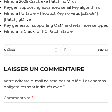
Filmora 2025 Crack exe Patch no Virus
Keygen supporting advanced serial key algorithms
Filmora Portable + Product Key no Virus [x32-x64]
[Patch] gDrive
Key generator supporting OEM and retail license types
Filmora 13 Crack for PC Patch Stable
Newer
Older
LAISSER UN COMMENTAIRE
Votre adresse e-mail ne sera pas publiée.
Les champs
obligatoires sont indiqués avec
*
Commentaire
*