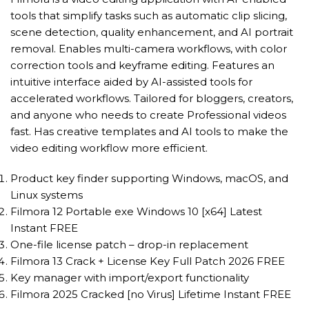
tools that simplify tasks such as automatic clip slicing,
scene detection, quality enhancement, and AI portrait
removal. Enables multi-camera workflows, with color
correction tools and keyframe editing. Features an
intuitive interface aided by AI-assisted tools for
accelerated workflows. Tailored for bloggers, creators,
and anyone who needs to create Professional videos
fast. Has creative templates and AI tools to make the
video editing workflow more efficient.
Product key finder supporting Windows, macOS, and
Linux systems
Filmora 12 Portable exe Windows 10 [x64] Latest
Instant FREE
One-file license patch – drop-in replacement
Filmora 13 Crack + License Key Full Patch 2026 FREE
Key manager with import/export functionality
Filmora 2025 Cracked [no Virus] Lifetime Instant FREE