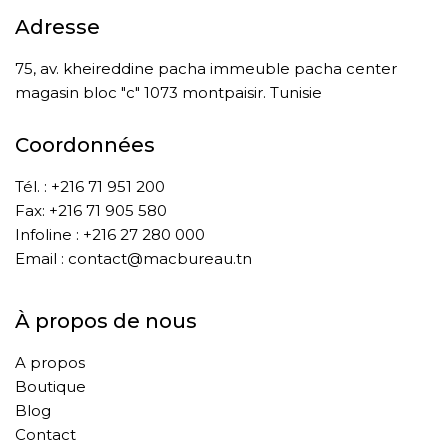
Adresse
75, av. kheireddine pacha immeuble pacha center
magasin bloc "c" 1073 montpaisir. Tunisie
Coordonnées
Tél. : +216 71 951 200
Fax: +216 71 905 580
Infoline : +216 27 280 000
Email : contact@macbureau.tn
À propos de nous
A propos
Boutique
Blog
Contact