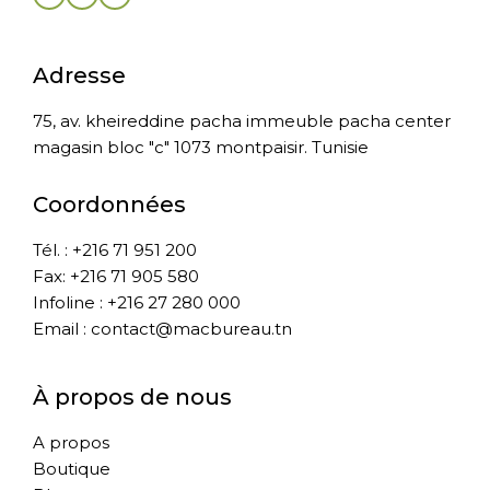
Adresse
75, av. kheireddine pacha immeuble pacha center
magasin bloc "c" 1073 montpaisir. Tunisie
Coordonnées
Tél. : +216 71 951 200
Fax: +216 71 905 580
Infoline : +216 27 280 000
Email : contact@macbureau.tn
À propos de nous
A propos
Boutique