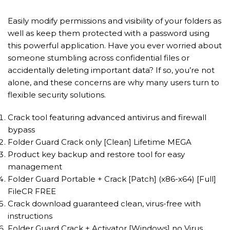
Easily modify permissions and visibility of your folders as
well as keep them protected with a password using
this powerful application. Have you ever worried about
someone stumbling across confidential files or
accidentally deleting important data? If so, you’re not
alone, and these concerns are why many users turn to
flexible security solutions.
Crack tool featuring advanced antivirus and firewall
bypass
Folder Guard Crack only [Clean] Lifetime MEGA
Product key backup and restore tool for easy
management
Folder Guard Portable + Crack [Patch] (x86-x64) [Full]
FileCR FREE
Crack download guaranteed clean, virus-free with
instructions
Folder Guard Crack + Activator [Windows] no Virus