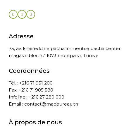
Adresse
75, av. kheireddine pacha immeuble pacha center
magasin bloc "c" 1073 montpaisir. Tunisie
Coordonnées
Tél. : +216 71 951 200
Fax: +216 71 905 580
Infoline : +216 27 280 000
Email : contact@macbureau.tn
À propos de nous