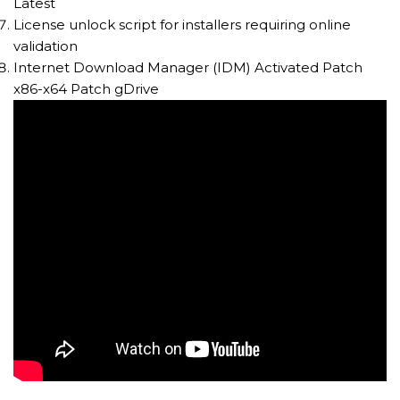
Latest
License unlock script for installers requiring online
validation
Internet Download Manager (IDM) Activated Patch
x86-x64 Patch gDrive