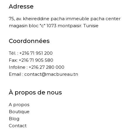
Adresse
75, av. kheireddine pacha immeuble pacha center
magasin bloc "c" 1073 montpaisir. Tunisie
Coordonnées
Tél. : +216 71 951 200
Fax: +216 71 905 580
Infoline : +216 27 280 000
Email : contact@macbureau.tn
À propos de nous
A propos
Boutique
Blog
Contact