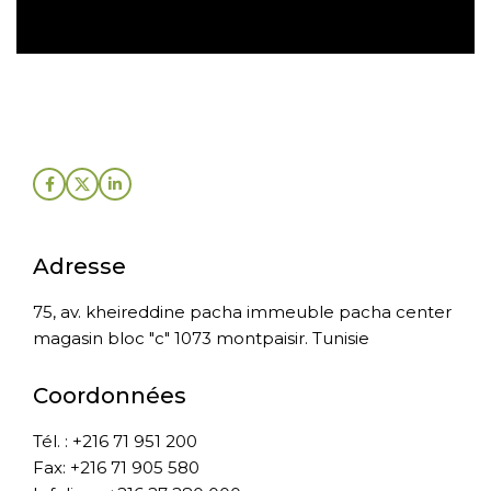
Adresse
75, av. kheireddine pacha immeuble pacha center
magasin bloc "c" 1073 montpaisir. Tunisie
Coordonnées
Tél. : +216 71 951 200
Fax: +216 71 905 580