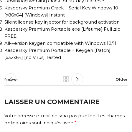
Download working crack for 30-day trial reset
Kaspersky Premium Crack + Serial Key Windows 10
[x86x64] [Windows] Instant
Silent license key injector for background activation
Kaspersky Premium Portable exe [Lifetime] Full .zip
FREE
All-version keygen compatible with Windows 10/11
Kaspersky Premium Portable + Keygen [Patch]
[x32x64] [no Virus] Tested
Newer
Older
LAISSER UN COMMENTAIRE
Votre adresse e-mail ne sera pas publiée.
Les champs
obligatoires sont indiqués avec
*