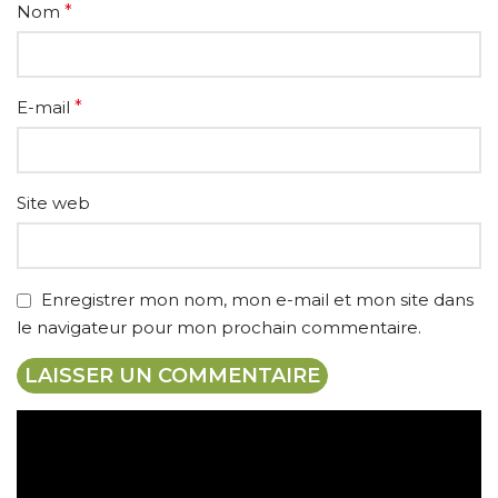
Nom
*
E-mail
*
Site web
Enregistrer mon nom, mon e-mail et mon site dans
le navigateur pour mon prochain commentaire.
Expédition gratuite