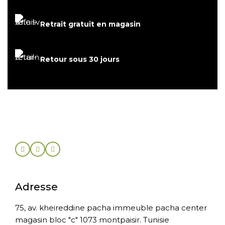
Retrait gratuit en magasin
Retour sous 30 jours
Adresse
75, av. kheireddine pacha immeuble pacha center
magasin bloc "c" 1073 montpaisir. Tunisie