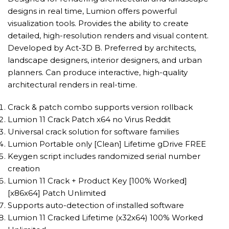
designs in real time, Lumion offers powerful
visualization tools. Provides the ability to create
detailed, high-resolution renders and visual content.
Developed by Act‑3D B. Preferred by architects,
landscape designers, interior designers, and urban
planners. Can produce interactive, high-quality
architectural renders in real-time.
Crack & patch combo supports version rollback
Lumion 11 Crack Patch x64 no Virus Reddit
Universal crack solution for software families
Lumion Portable only [Clean] Lifetime gDrive FREE
Keygen script includes randomized serial number
creation
Lumion 11 Crack + Product Key [100% Worked]
[x86x64] Patch Unlimited
Supports auto-detection of installed software
Lumion 11 Cracked Lifetime (x32x64) 100% Worked