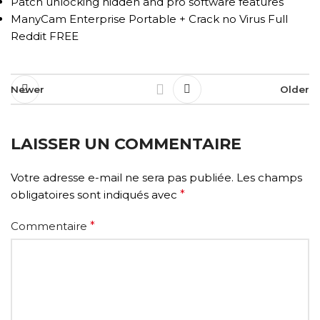
Patch unlocking hidden and pro software features
ManyCam Enterprise Portable + Crack no Virus Full
Reddit FREE
Newer
Older
LAISSER UN COMMENTAIRE
Votre adresse e-mail ne sera pas publiée.
Les champs
obligatoires sont indiqués avec
*
Commentaire
*