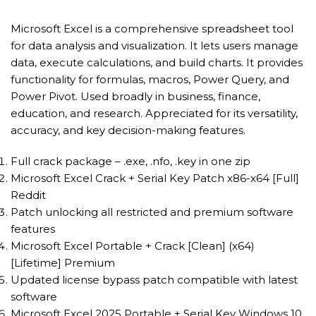
Microsoft Excel is a comprehensive spreadsheet tool
for data analysis and visualization. It lets users manage
data, execute calculations, and build charts. It provides
functionality for formulas, macros, Power Query, and
Power Pivot. Used broadly in business, finance,
education, and research. Appreciated for its versatility,
accuracy, and key decision-making features.
Full crack package – .exe, .nfo, .key in one zip
Microsoft Excel Crack + Serial Key Patch x86-x64 [Full]
Reddit
Patch unlocking all restricted and premium software
features
Microsoft Excel Portable + Crack [Clean] (x64)
[Lifetime] Premium
Updated license bypass patch compatible with latest
software
Microsoft Excel 2025 Portable + Serial Key Windows 10