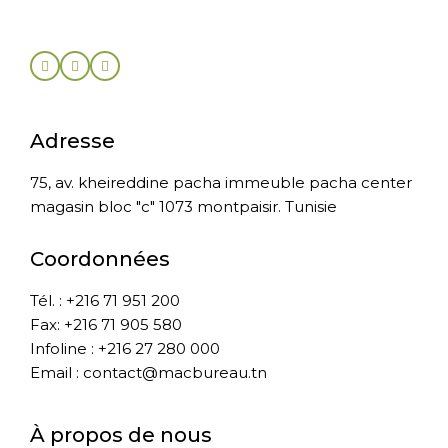
Adresse
75, av. kheireddine pacha immeuble pacha center
magasin bloc "c" 1073 montpaisir. Tunisie
Coordonnées
Tél. : +216 71 951 200
Fax: +216 71 905 580
Infoline : +216 27 280 000
Email : contact@macbureau.tn
À propos de nous