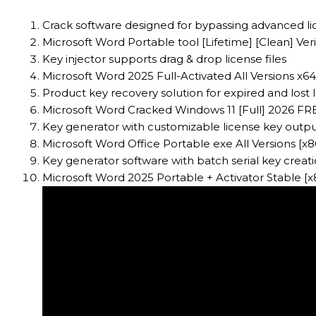
Crack software designed for bypassing advanced li
Microsoft Word Portable tool [Lifetime] [Clean] Ver
Key injector supports drag & drop license files
Microsoft Word 2025 Full-Activated All Versions x
Product key recovery solution for expired and lost 
Microsoft Word Cracked Windows 11 [Full] 2026 FR
Key generator with customizable license key outp
Microsoft Word Office Portable exe All Versions [x
Key generator software with batch serial key creati
Microsoft Word 2025 Portable + Activator Stable 