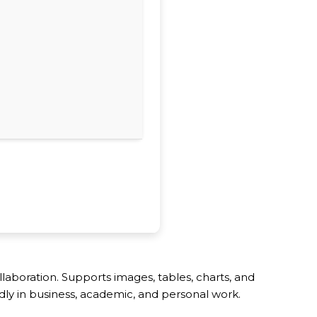
llaboration. Supports images, tables, charts, and
ly in business, academic, and personal work.