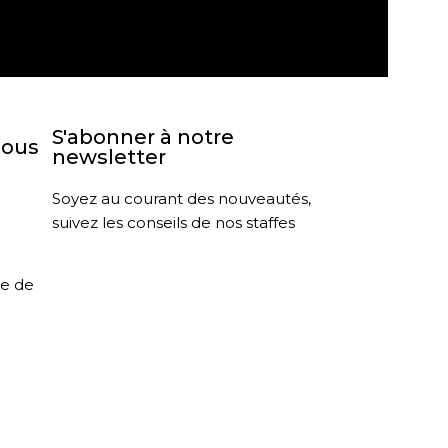
agasin
Retour sous 30 jours
S'abonner à notre
nous
newsletter
Soyez au courant des nouveautés,
suivez les conseils de nos staffes
le de