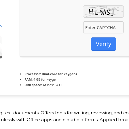
Verify
Processor:
Dual-core for keygens
RAM:
4 GB for keygen
Disk space:
At least 64 GB
 text documents. Offers tools for writing, reviewing, and co
lessly with Office apps and cloud platforms. Applied broad