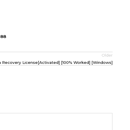
488
Older
 Recovery License[Activated] [100% Worked] [Windows]