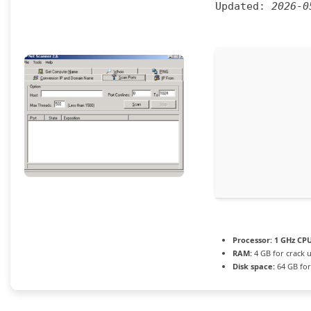
Updated:
2026-0
Processor:
1 GHz CPU
RAM:
4 GB for crack 
Disk space:
64 GB for