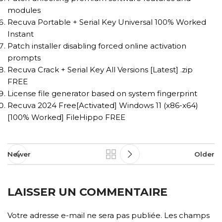
modules
Recuva Portable + Serial Key Universal 100% Worked
Instant
Patch installer disabling forced online activation
prompts
Recuva Crack + Serial Key All Versions [Latest] .zip
FREE
License file generator based on system fingerprint
Recuva 2024 Free[Activated] Windows 11 (x86-x64)
[100% Worked] FileHippo FREE
Newer
Older
LAISSER UN COMMENTAIRE
Votre adresse e-mail ne sera pas publiée.
Les champs