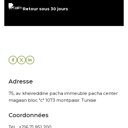
Retour sous 30 jours
Adresse
75, av. kheireddine pacha immeuble pacha center
magasin bloc "c" 1073 montpaisir. Tunisie
Coordonnées
Tél. : +216 71 951 200