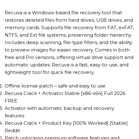
Recuva is a Windows-based file recovery tool that
restores deleted files from hard drives, USB drives, and
memory cards. Supports file recovery from FAT, exFAT,
NTFS, and Ext file systems, preserving folder hierarchy.
Includes deep scanning, file-type filters, and the ability
to preview images for easier recovery. Comes in both
free and Pro versions, offering virtual drive support and
automatic updates. Recuva is a fast, easy-to-use, and
lightweight tool for quick file recovery.
Offline license patch – safe and easy to use
Recuva Crack + Activator Stable [x86-x64] Full 2026
FREE
Activator with automatic backup and recovery
features
Recuva Crack + Product Key [100% Worked] [Stable]
Reddit
Patch unlocking premium software features and