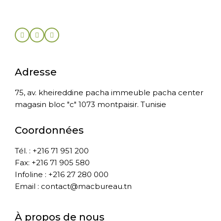
Adresse
75, av. kheireddine pacha immeuble pacha center
magasin bloc "c" 1073 montpaisir. Tunisie
Coordonnées
Tél. : +216 71 951 200
Fax: +216 71 905 580
Infoline : +216 27 280 000
Email : contact@macbureau.tn
À propos de nous