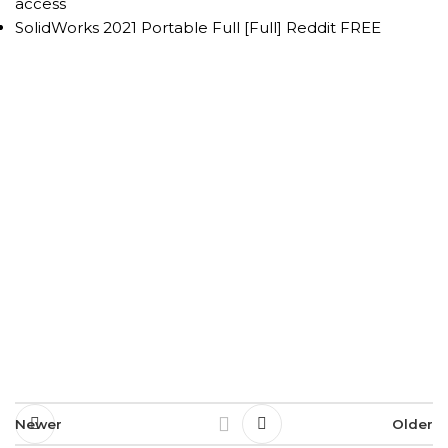
access
SolidWorks 2021 Portable Full [Full] Reddit FREE
Newer
Older