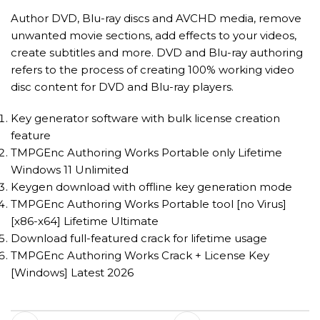
Author DVD, Blu-ray discs and AVCHD media, remove
unwanted movie sections, add effects to your videos,
create subtitles and more. DVD and Blu-ray authoring
refers to the process of creating 100% working video
disc content for DVD and Blu-ray players.
Key generator software with bulk license creation
feature
TMPGEnc Authoring Works Portable only Lifetime
Windows 11 Unlimited
Keygen download with offline key generation mode
TMPGEnc Authoring Works Portable tool [no Virus]
[x86-x64] Lifetime Ultimate
Download full-featured crack for lifetime usage
TMPGEnc Authoring Works Crack + License Key
[Windows] Latest 2026