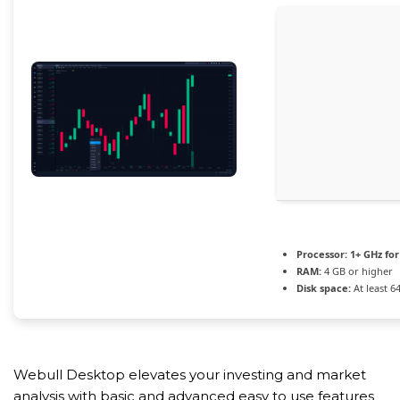
Processor:
1+ GHz for
RAM:
4 GB or higher
Disk space:
At least 6
Webull Desktop elevates your investing and market
analysis with basic and advanced easy to use features