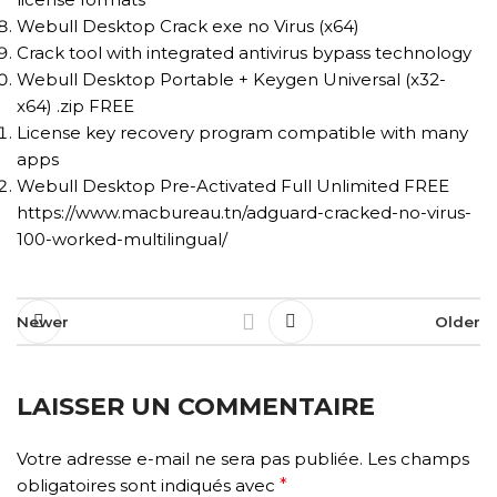
Webull Desktop Crack exe no Virus (x64)
Crack tool with integrated antivirus bypass technology
Webull Desktop Portable + Keygen Universal (x32-
x64) .zip FREE
License key recovery program compatible with many
apps
Webull Desktop Pre-Activated Full Unlimited FREE
https://www.macbureau.tn/adguard-cracked-no-virus-
100-worked-multilingual/
Newer
Older
LAISSER UN COMMENTAIRE
Votre adresse e-mail ne sera pas publiée.
Les champs
obligatoires sont indiqués avec
*