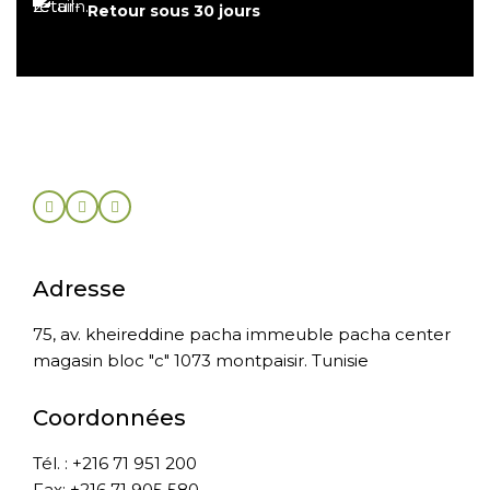
Retour sous 30 jours
Adresse
75, av. kheireddine pacha immeuble pacha center
magasin bloc "c" 1073 montpaisir. Tunisie
Coordonnées
Tél. : +216 71 951 200
Fax: +216 71 905 580