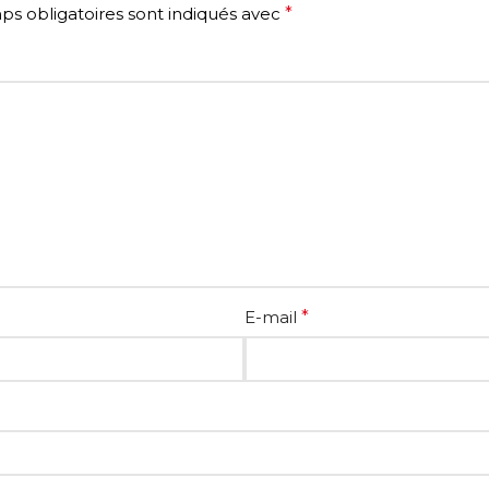
s obligatoires sont indiqués avec
*
E-mail
*