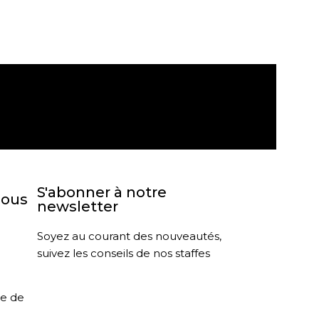
agasin
Retour sous 30 jours
S'abonner à notre
nous
newsletter
Soyez au courant des nouveautés,
suivez les conseils de nos staffes
le de