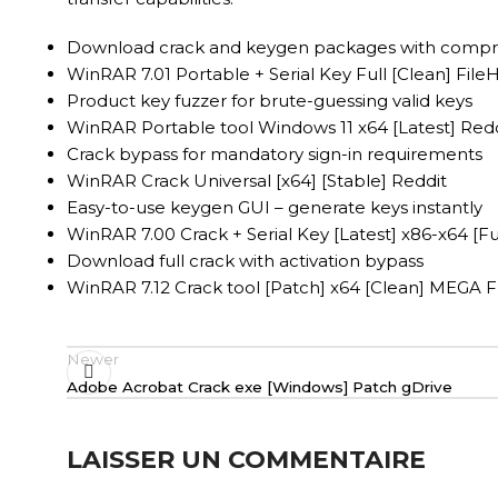
Download crack and keygen packages with compr
WinRAR 7.01 Portable + Serial Key Full [Clean] Fil
Product key fuzzer for brute-guessing valid keys
WinRAR Portable tool Windows 11 x64 [Latest] Red
Crack bypass for mandatory sign-in requirements
WinRAR Crack Universal [x64] [Stable] Reddit
Easy-to-use keygen GUI – generate keys instantly
WinRAR 7.00 Crack + Serial Key [Latest] x86-x64 [Fu
Download full crack with activation bypass
WinRAR 7.12 Crack tool [Patch] x64 [Clean] MEGA 
Newer
Adobe Acrobat Crack exe [Windows] Patch gDrive
LAISSER UN COMMENTAIRE