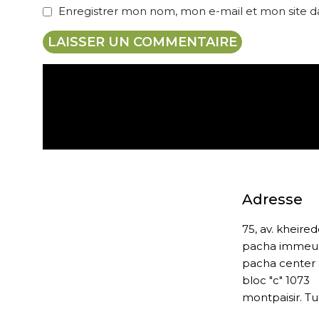
Enregistrer mon nom, mon e-mail et mon site 
Expédition gratuite
Adresse
75, av. kheire
pacha immeu
pacha center
bloc "c" 1073
montpaisir. Tu