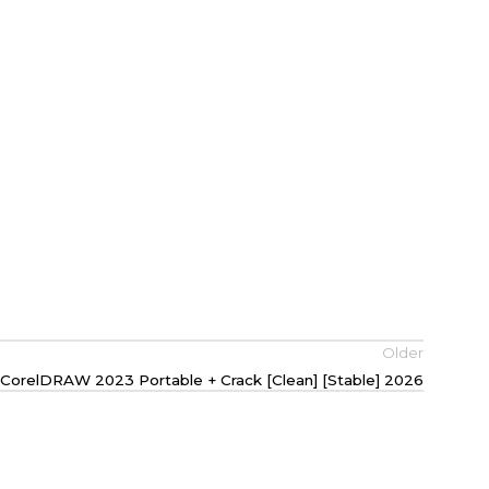
Older
CorelDRAW 2023 Portable + Crack [Clean] [Stable] 2026