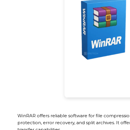
WinRAR offers reliable software for file compress
protection, error recovery, and split archives. It o
transfer capabilities.