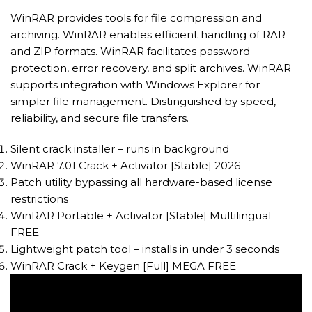
WinRAR provides tools for file compression and
archiving. WinRAR enables efficient handling of RAR
and ZIP formats. WinRAR facilitates password
protection, error recovery, and split archives. WinRAR
supports integration with Windows Explorer for
simpler file management. Distinguished by speed,
reliability, and secure file transfers.
Silent crack installer – runs in background
WinRAR 7.01 Crack + Activator [Stable] 2026
Patch utility bypassing all hardware-based license
restrictions
WinRAR Portable + Activator [Stable] Multilingual
FREE
Lightweight patch tool – installs in under 3 seconds
WinRAR Crack + Keygen [Full] MEGA FREE