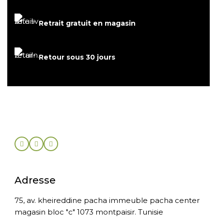
Retrait gratuit en magasin
Retour sous 30 jours
Adresse
75, av. kheireddine pacha immeuble pacha center
magasin bloc "c" 1073 montpaisir. Tunisie