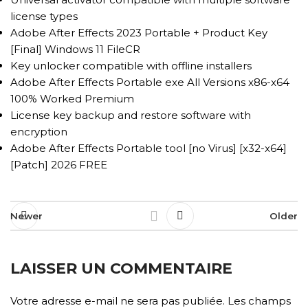
license types
Adobe After Effects 2023 Portable + Product Key
[Final] Windows 11 FileCR
Key unlocker compatible with offline installers
Adobe After Effects Portable exe All Versions x86-x64
100% Worked Premium
License key backup and restore software with
encryption
Adobe After Effects Portable tool [no Virus] [x32-x64]
[Patch] 2026 FREE
Newer
Older
LAISSER UN COMMENTAIRE
Votre adresse e-mail ne sera pas publiée.
Les champs