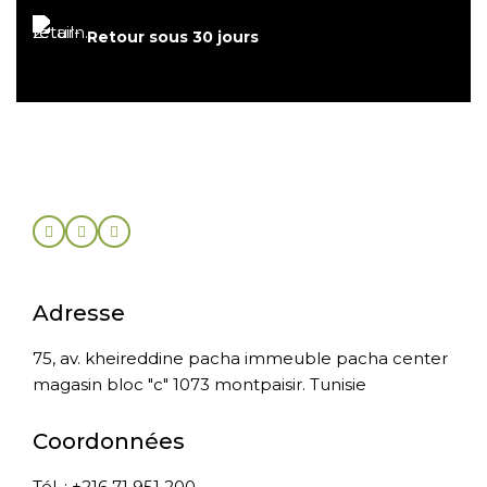
Retour sous 30 jours
Adresse
75, av. kheireddine pacha immeuble pacha center
magasin bloc "c" 1073 montpaisir. Tunisie
Coordonnées
Tél. : +216 71 951 200