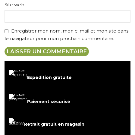
Site web
Enregistrer mon nom, mon e-mail et mon site dans
le navigateur pour mon prochain commentaire.
Expédition gratuite
Paiement sécurisé
Retrait gratuit en magasin