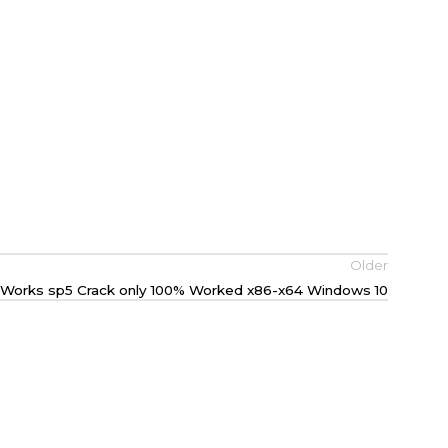
Older
dWorks sp5 Crack only 100% Worked x86-x64 Windows 10