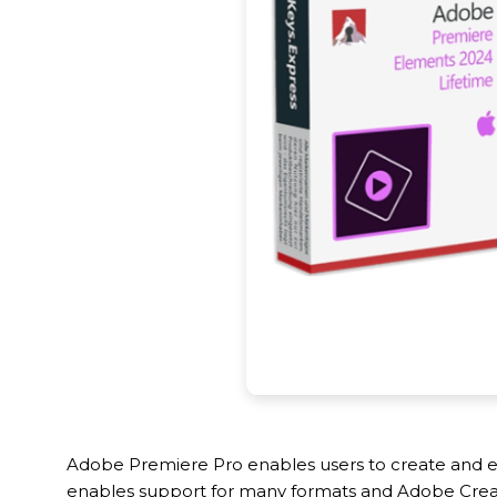
Adobe Premiere Pro enables users to create and edit
enables support for many formats and Adobe Creativ