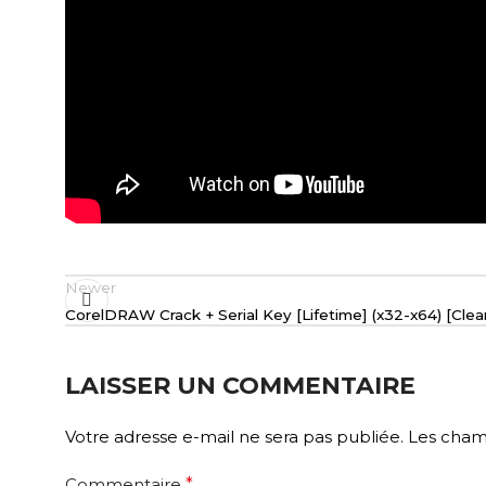
Newer
CorelDRAW Crack + Serial Key [Lifetime] (x32-x64) [Clea
LAISSER UN COMMENTAIRE
Votre adresse e-mail ne sera pas publiée.
Les champ
Commentaire
*