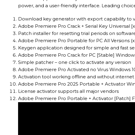
power, and a user-friendly interface. Leading choic
Download key generator with export capability to 
Adobe Premiere Pro Crack + Serial Key Universal [
Patch installer for resetting trial periods on softwar
Adobe Premiere Pro Portable for PC All Versions (x
Keygen application designed for simple and fast se
Adobe Premiere Pro Crack for PC [Stable] Windows 
Simple patcher – one click to activate any version
Adobe Premiere Pro Activated no Virus Windows 1
Activation tool working offline and without interne
Adobe Premiere Pro 2025 Portable + Activator Win
License activator supports all major vendors
Adobe Premiere Pro Portable + Activator [Patch] F