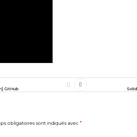
n] GitHub
Soli
s obligatoires sont indiqués avec
*