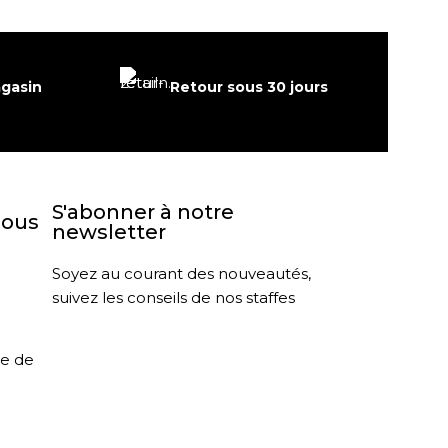
agasin
Retour sous 30 jours
S'abonner à notre
nous
newsletter
Soyez au courant des nouveautés,
suivez les conseils de nos staffes
le de