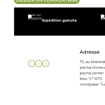
Expédition gratuite
Adresse
75, av. kheire
pacha immeu
pacha center
bloc "c" 1073
montpaisir. Tu