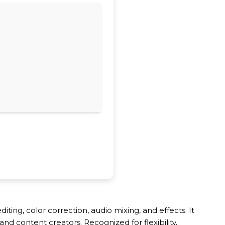
ing, color correction, audio mixing, and effects. It
d content creators. Recognized for flexibility,