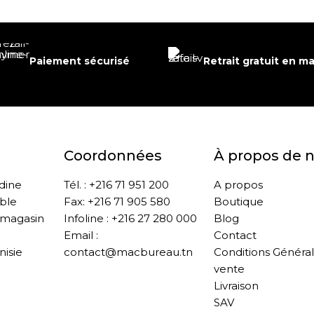
Paiement sécurisé
Retrait gratuit en m
Coordonnées
À propos de 
ddine
Tél. : +216 71 951 200
A propos
ble
Fax: +216 71 905 580
Boutique
 magasin
Infoline : +216 27 280 000
Blog
Email :
Contact
nisie
contact@macbureau.tn
Conditions Généra
vente
Livraison
SAV