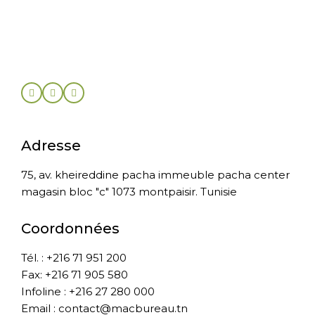
Adresse
75, av. kheireddine pacha immeuble pacha center
magasin bloc "c" 1073 montpaisir. Tunisie
Coordonnées
Tél. : +216 71 951 200
Fax: +216 71 905 580
Infoline : +216 27 280 000
Email : contact@macbureau.tn