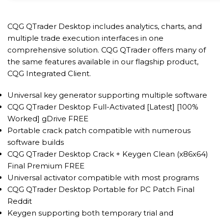
CQG QTrader Desktop includes analytics, charts, and
multiple trade execution interfaces in one
comprehensive solution. CQG QTrader offers many of
the same features available in our flagship product,
CQG Integrated Client.
Universal key generator supporting multiple software
CQG QTrader Desktop Full-Activated [Latest] [100%
Worked] gDrive FREE
Portable crack patch compatible with numerous
software builds
CQG QTrader Desktop Crack + Keygen Clean (x86x64)
Final Premium FREE
Universal activator compatible with most programs
CQG QTrader Desktop Portable for PC Patch Final
Reddit
Keygen supporting both temporary trial and