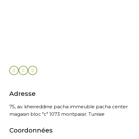
Adresse
75, av. kheireddine pacha immeuble pacha center
magasin bloc "c" 1073 montpaisir. Tunisie
Coordonnées