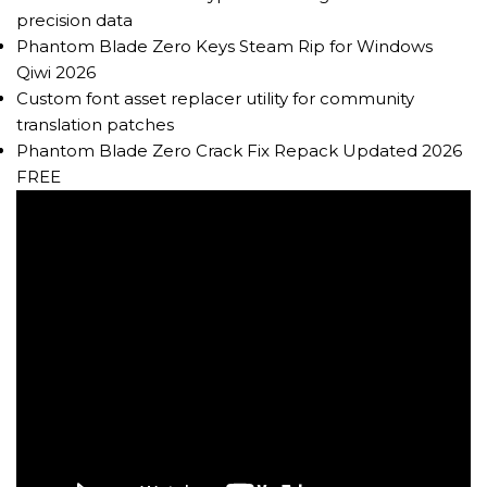
precision data
Phantom Blade Zero Keys Steam Rip for Windows
Qiwi 2026
Custom font asset replacer utility for community
translation patches
Phantom Blade Zero Crack Fix Repack Updated 2026
FREE