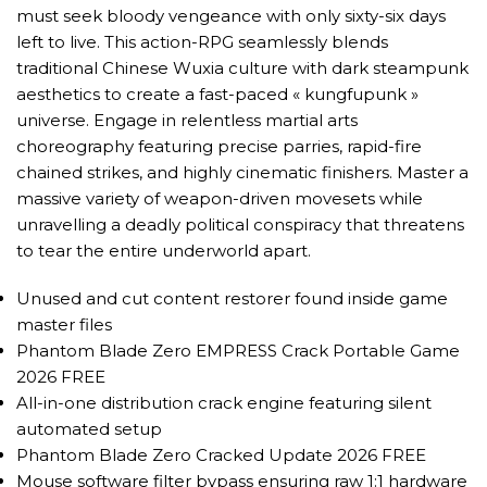
must seek bloody vengeance with only sixty-six days
left to live. This action-RPG seamlessly blends
traditional Chinese Wuxia culture with dark steampunk
aesthetics to create a fast-paced « kungfupunk »
universe. Engage in relentless martial arts
choreography featuring precise parries, rapid-fire
chained strikes, and highly cinematic finishers. Master a
massive variety of weapon-driven movesets while
unravelling a deadly political conspiracy that threatens
to tear the entire underworld apart.
Unused and cut content restorer found inside game
master files
Phantom Blade Zero EMPRESS Crack Portable Game
2026 FREE
All-in-one distribution crack engine featuring silent
automated setup
Phantom Blade Zero Cracked Update 2026 FREE
Mouse software filter bypass ensuring raw 1:1 hardware