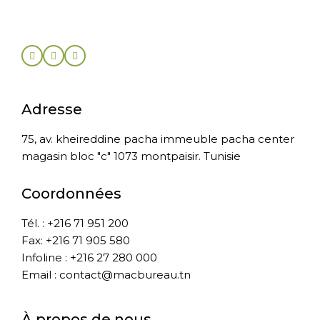
Adresse
75, av. kheireddine pacha immeuble pacha center
magasin bloc "c" 1073 montpaisir. Tunisie
Coordonnées
Tél. : +216 71 951 200
Fax: +216 71 905 580
Infoline : +216 27 280 000
Email : contact@macbureau.tn
À propos de nous