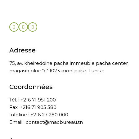
Adresse
75, av. kheireddine pacha immeuble pacha center
magasin bloc "c" 1073 montpaisir. Tunisie
Coordonnées
Tél. : +216 71 951 200
Fax: +216 71 905 580
Infoline : +216 27 280 000
Email : contact@macbureau.tn