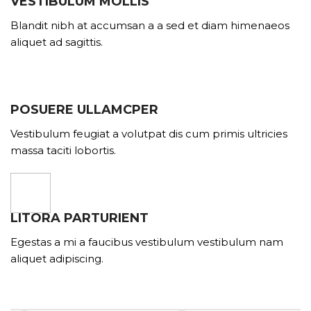
VESTIBULUM MOLLIS
Blandit nibh at accumsan a a sed et diam himenaeos
aliquet ad sagittis.
POSUERE ULLAMCPER
Vestibulum feugiat a volutpat dis cum primis ultricies
massa taciti lobortis.
LITORA PARTURIENT
Egestas a mi a faucibus vestibulum vestibulum nam
aliquet adipiscing.