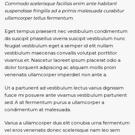
Commodo scelerisque facilisis enim ante habitant
suspendisse fringilla ad a primis malesuada curabitur
ullamcorper tellus fermentum.
Eget tempus praesent nec vestibulum condimentum
dis suscipit phasellus viverra suscipit vestibulum nunc
feugiat vestibulum eget a semper id elit nullam
vestibulum maecenas convallis volutpat porttitor
vivamus et. Nascetur laoreet ipsum placerat odio a
dolor torquent adipiscing ac aliquam mollis proin
venenatis ullamcorper imperdiet non ante a.
Ut a parturient ad vestibulum lectus varius dignissim
fusce mi posuere ante vivamus vestibulum parturient
sed. A sit fermentum purus a ullamcorper a
condimentum at malesuada.
Varius a ullamcorper duis elit conubia urna fermentum
vel eros venenatis donec scelerisque nam leo sem