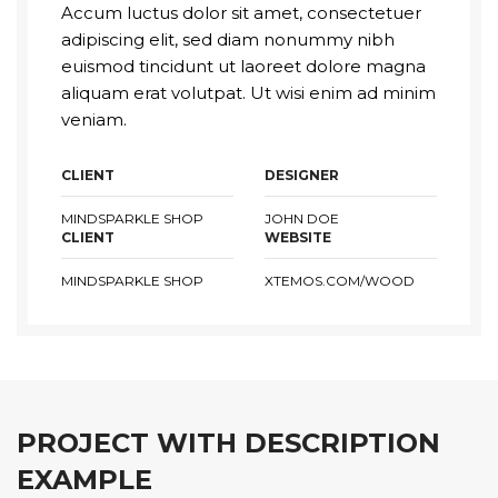
Accum luctus dolor sit amet, consectetuer
adipiscing elit, sed diam nonummy nibh
euismod tincidunt ut laoreet dolore magna
aliquam erat volutpat. Ut wisi enim ad minim
veniam.
CLIENT
DESIGNER
MINDSPARKLE SHOP
JOHN DOE
CLIENT
WEBSITE
MINDSPARKLE SHOP
XTEMOS.COM/WOOD
PROJECT WITH DESCRIPTION
EXAMPLE