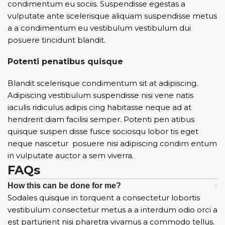
condimentum eu sociis. Suspendisse egestas a
vulputate ante scelerisque aliquam suspendisse metus
a a condimentum eu vestibulum vestibulum dui
posuere tincidunt blandit.
Potenti penatibus quisque
Blandit scelerisque condimentum sit at adipiscing.
Adipiscing vestibulum suspendisse nisi vene natis
iaculis ridiculus adipis cing habitasse neque ad at
hendrerit diam facilisi semper. Potenti pen atibus
quisque suspen disse fusce sociosqu lobor tis eget
neque nascetur posuere nisi adipiscing condim entum
in vulputate auctor a sem viverra.
FAQs
How this can be done for me?
Sodales quisque in torquent a consectetur lobortis
vestibulum consectetur metus a a interdum odio orci a
est parturient nisi pharetra vivamus a commodo tellus.