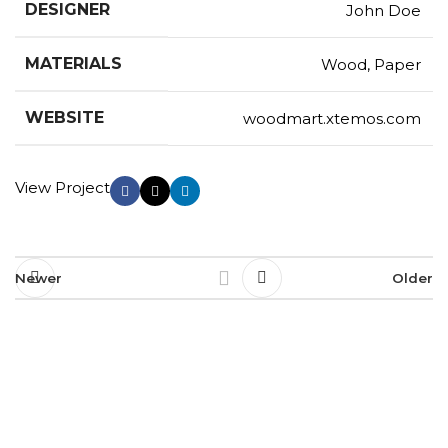
DESIGNER
John Doe
MATERIALS
Wood, Paper
WEBSITE
woodmart.xtemos.com
View Project
Newer
Older