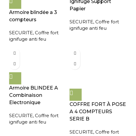
Ignifuge Support
Papier
Armoire blindée a 3
compteurs
SECURITE
,
Coffre fort
ignifuge anti feu
SECURITE
,
Coffre fort
ignifuge anti feu
Armoire BLINDEE A
Combinaison
Electronique
COFFRE FORT À POSE
A 4 COMPTEURS
SECURITE
,
Coffre fort
SERIE B
ignifuge anti feu
SECURITE
,
Coffre fort