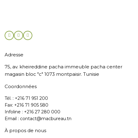
Adresse
75, av. kheireddine pacha immeuble pacha center
magasin bloc "c" 1073 montpaisir. Tunisie
Coordonnées
Tél. : +216 71 951 200
Fax: +216 71 905 580
Infoline : +216 27 280 000
Email : contact@macbureau.tn
À propos de nous